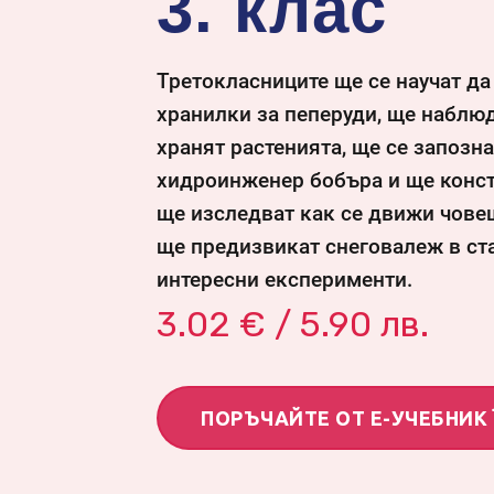
3. клас
Третокласниците ще се научат да
хранилки за пеперуди, ще наблюд
хранят растенията, ще се запозна
хидроинженер бобъра и ще конст
ще изследват как се движи чове
ще предизвикат снеговалеж в ста
интересни експерименти.
3.02
€ / 5.90 лв.
ПОРЪЧАЙТЕ ОТ Е-УЧЕБНИК