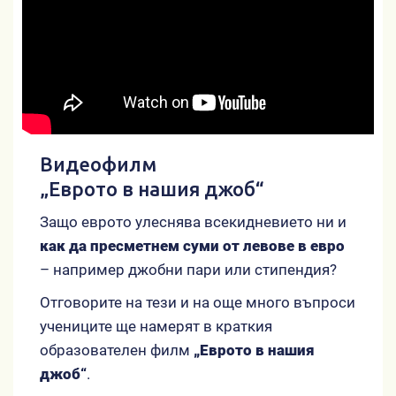
Видеофилм
„Еврото в нашия джоб“
Защо еврото улеснява всекидневието ни и
как да пресметнем суми от левове в евро
– например джобни пари или стипендия?
Отговорите на тези и на още много въпроси
учениците ще намерят в краткия
образователен филм
„Еврото в нашия
джоб“
.