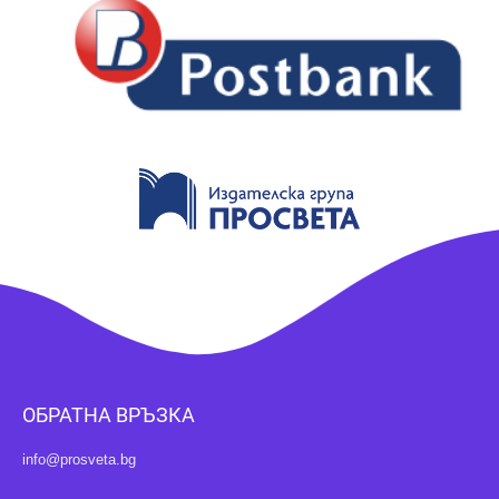
ОБРАТНА ВРЪЗКА
info@prosveta.bg