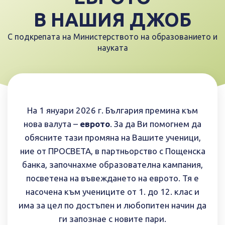
В НАШИЯ ДЖОБ
С подкрепата на Министерството на образованието и
науката
На 1 януари 2026 г. България премина към
нова валута –
еврото
. За да Ви помогнем да
обясните тази промяна на Вашите ученици,
ние от ПРОСВЕТА, в партньорство с Пощенска
банка, започнахме образователна кампания,
посветена на въвеждането на еврото. Тя е
насочена към учениците от 1. до 12. клас и
има за цел по достъпен и любопитен начин да
ги запознае с новите пари.