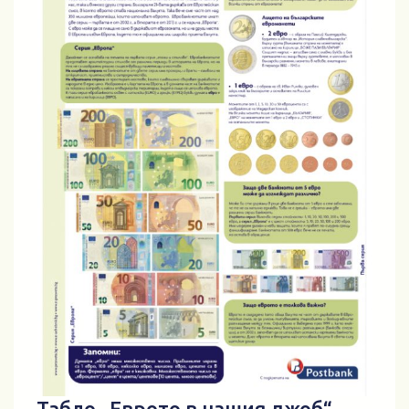
Табло „Еврото в нашия джоб“