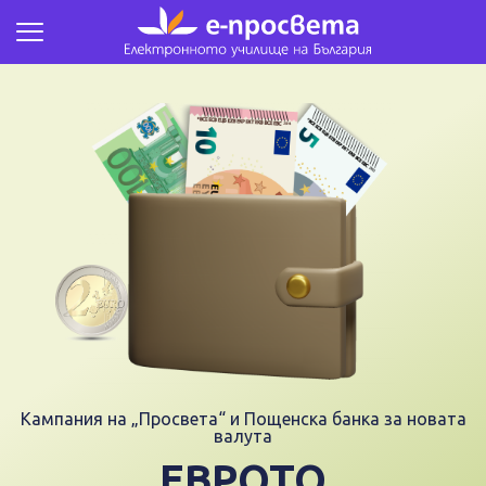
Кампания на „Просвета“ и Пощенска банка
за новата
валута
ЕВРОТО