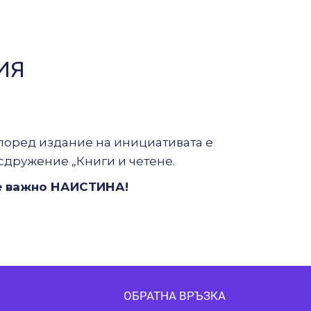
ИЯ
поред издание на инициативата е
сдружение
„
Книги и четене.
 е важно НАИСТИНА!
ОБРАТНА ВРЪЗКА