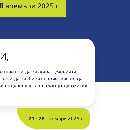
28
ноември 2025 г.
И,
четенето и да развиват уменията,
, но и да разбират прочетеното, да
Ви подкрепи в тази благородна мисия!
21 - 28
ноември 2025 г.