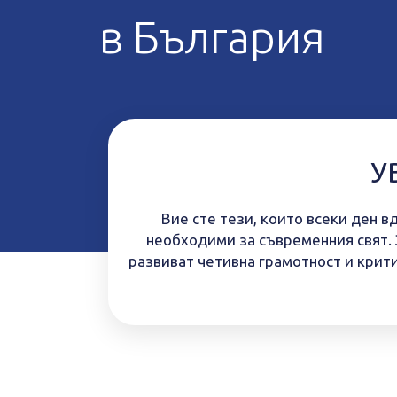
в България
У
Вие сте тези, които всеки ден 
необходими за съвременния свят. З
развиват четивна грамотност и крит