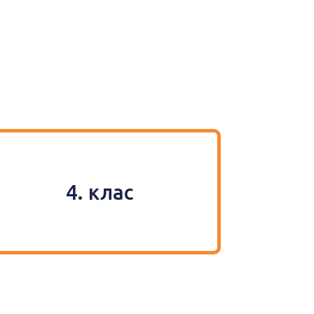
4. клас