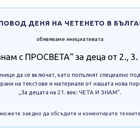
ПОВОД ДЕНЯ НА ЧЕТЕНЕТО В БЪЛГ
обявяваме инициативата
знам с ПРОСВЕТА“ за деца от 2., 3. 
ници да се включат, като попълнят специално под
ирани на текстове и материали от нашата нова по
„За децата на 21. век: ЧЕТА И ЗНАМ“.
 можете заедно да обсъдите и коментирате техните